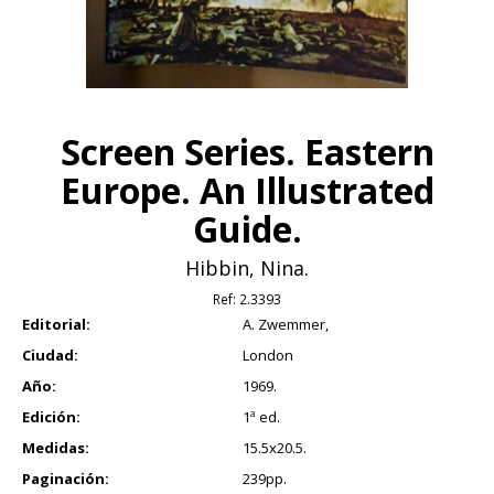
Screen Series. Eastern
Europe. An Illustrated
Guide.
Hibbin, Nina.
Ref:
2.3393
Editorial:
A. Zwemmer,
Ciudad:
London
Año:
1969.
Edición:
1ª ed.
Medidas:
15.5x20.5.
Paginación:
239pp.