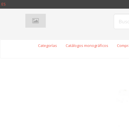
ES
Categorías
Catálogos monográficos
Compra