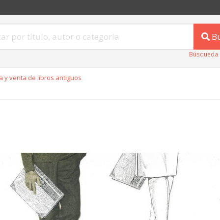
B
Búsqueda 
 y venta de libros antiguos