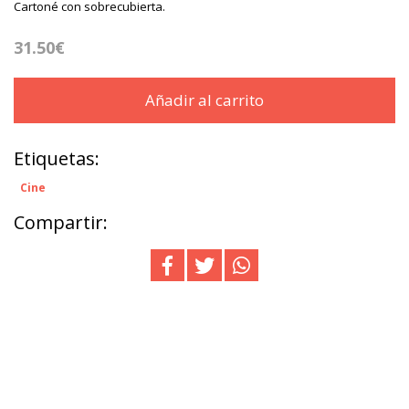
Cartoné con sobrecubierta.
31.50€
Añadir al carrito
Etiquetas:
Cine
Compartir: