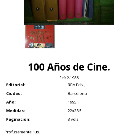
100 Años de Cine.
Ref:
2.1986
Editorial:
RBA Eds.,
Ciudad:
Barcelona
Año:
1995.
Medidas:
22x28.5.
Paginación:
3 vols.
Profusamente ilus.