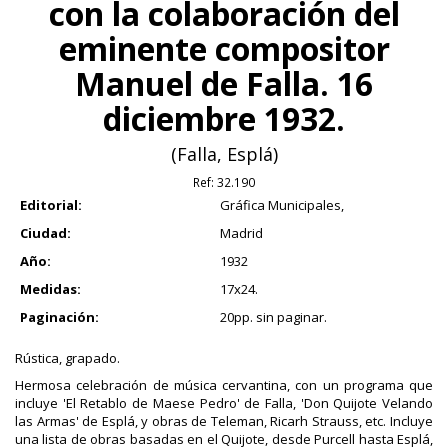
con la colaboración del
eminente compositor
Manuel de Falla. 16
diciembre 1932.
(Falla, Esplá)
Ref:
32.190
Editorial:
Gráfica Municipales,
Ciudad:
Madrid
Año:
1932
Medidas:
17x24.
Paginación:
20pp. sin paginar.
Rústica, grapado.
Hermosa celebración de música cervantina, con un programa que
incluye 'El Retablo de Maese Pedro' de Falla, 'Don Quijote Velando
las Armas' de Esplá, y obras de Teleman, Ricarh Strauss, etc. Incluye
una lista de obras basadas en el Quijote, desde Purcell hasta Esplá,