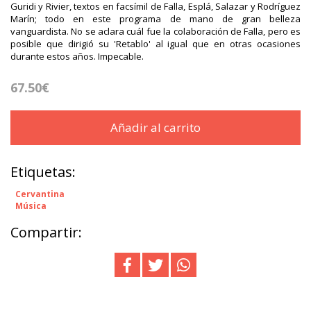
Guridi y Rivier, textos en facsímil de Falla, Esplá, Salazar y Rodríguez
Marín; todo en este programa de mano de gran belleza
vanguardista. No se aclara cuál fue la colaboración de Falla, pero es
posible que dirigió su 'Retablo' al igual que en otras ocasiones
durante estos años. Impecable.
67.50€
Añadir al carrito
Etiquetas:
Cervantina
Música
Compartir: