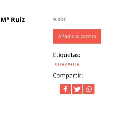
 Mª Ruiz
9.00€
Añadir al carrito
Etiquetas:
Caza y Pesca
Compartir: