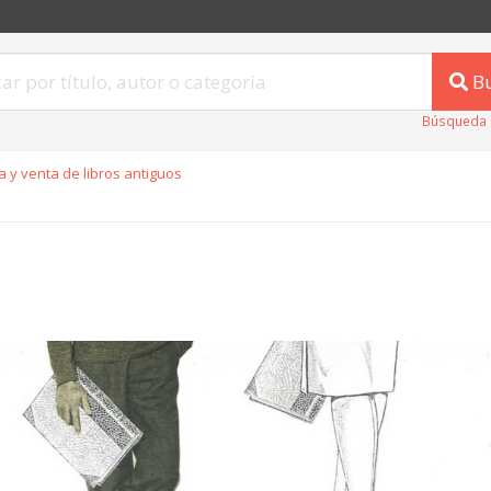
B
Búsqueda 
 y venta de libros antiguos