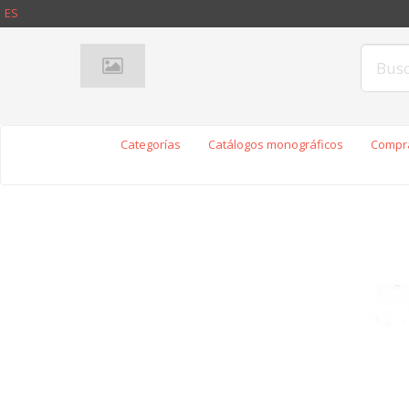
ES
Categorías
Catálogos monográficos
Compra