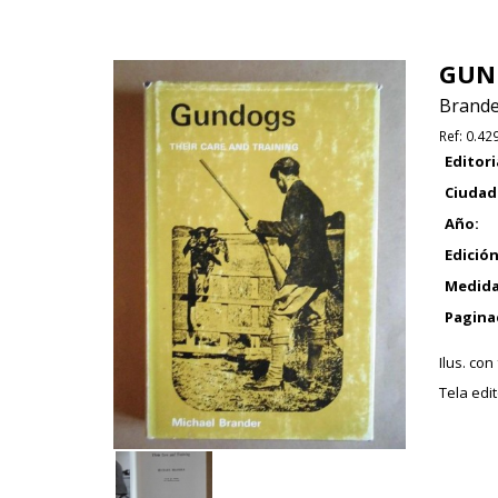
GUND
Brande
Ref:
0.42
Editori
Ciudad
Año:
Edición
Medida
Pagina
Ilus. con
Tela edit