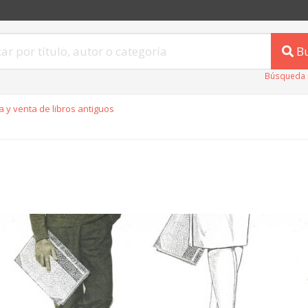
B
Búsqueda 
 y venta de libros antiguos