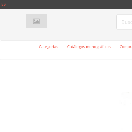
ES
Categorías
Catálogos monográficos
Compra