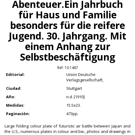
Abenteuer.Ein Jahrbuch
für Haus und Familie
besonders für die reifere
Jugend. 30. Jahrgang. Mit
einem Anhang zur
Selbstbeschäftigung
Ref:
10.1487
Editorial:
Union Deutsche
Verlagsgesellschaft,
Ciudad:
Stuttgart
Año:
n.d. [1910]
Medidas:
15.5x23.
Paginación:
473pp.
Large folding colour plate of futuristic air battle between Japan and
the U.S., numerous plates in colour and bw., photos and drawings in