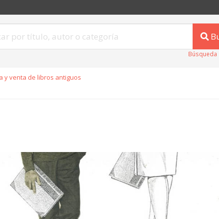
B
Búsqueda 
 y venta de libros antiguos