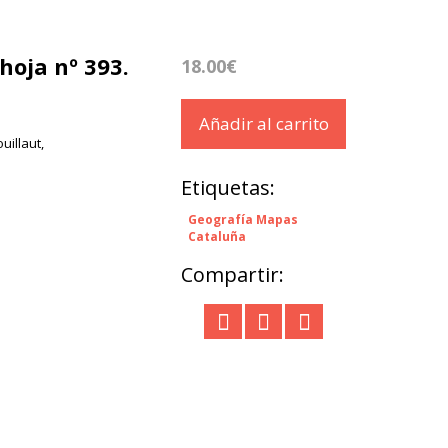
hoja nº 393.
18.00€
Añadir al carrito
uillaut,
Etiquetas:
Geografía Mapas
Cataluña
Compartir: