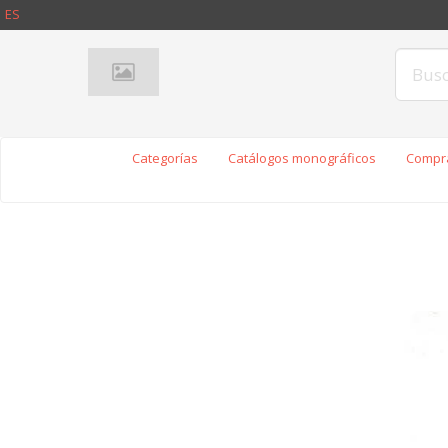
ES
Categorías
Catálogos monográficos
Compra