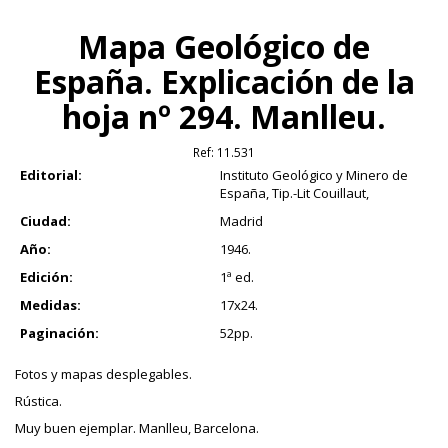
Mapa Geológico de
España. Explicación de la
hoja nº 294. Manlleu.
Ref:
11.531
Editorial:
Instituto Geológico y Minero de
España, Tip.-Lit Couillaut,
Ciudad:
Madrid
Año:
1946.
Edición:
1ª ed.
Medidas:
17x24.
Paginación:
52pp.
Fotos y mapas desplegables.
Rústica.
Muy buen ejemplar. Manlleu, Barcelona.