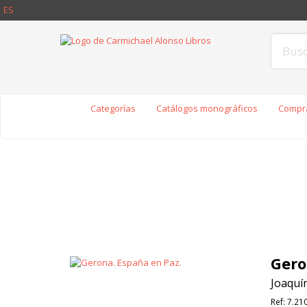
ES
Categorías
Catálogos monográficos
Compra
Gero
Joaquín
Ref:
7.21