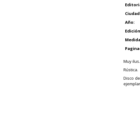
Editori
Ciudad
Año:
Edición
Medida
Pagina
Muy ilus.
Rústica.
Disco de
ejemplar