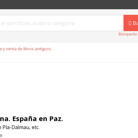
B
Búsqueda 
 y venta de libros antiguos
na. España en Paz.
 Pla-Dalmau, etc.
01