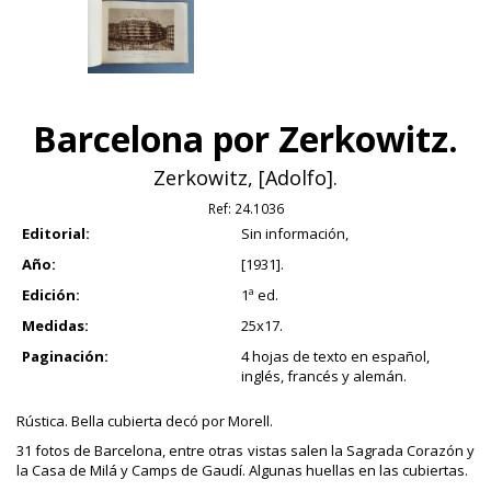
Barcelona por Zerkowitz.
Zerkowitz, [Adolfo].
Ref:
24.1036
Editorial:
Sin información,
Año:
[1931].
Edición:
1ª ed.
Medidas:
25x17.
Paginación:
4 hojas de texto en español,
inglés, francés y alemán.
Rústica. Bella cubierta decó por Morell.
31 fotos de Barcelona, entre otras vistas salen la Sagrada Corazón y
la Casa de Milá y Camps de Gaudí. Algunas huellas en las cubiertas.