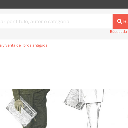
B
Búsqueda 
 y venta de libros antiguos