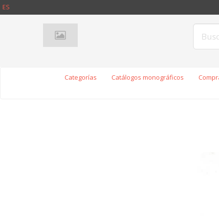
ES
Categorías
Catálogos monográficos
Compra