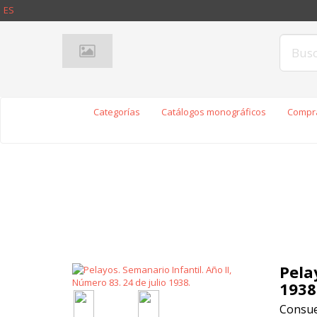
ES
Categorías
Catálogos monográficos
Compra
Pela
1938
Consuel