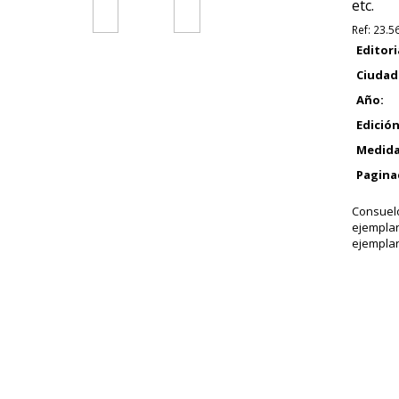
etc.
Ref:
23.5
Editori
Ciudad
Año:
Edición
Medida
Pagina
Consuelo
ejempla
ejemplar