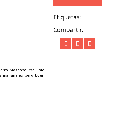
Etiquetas:
Compartir:
Serra Massana, etc. Este
as marginales pero buen