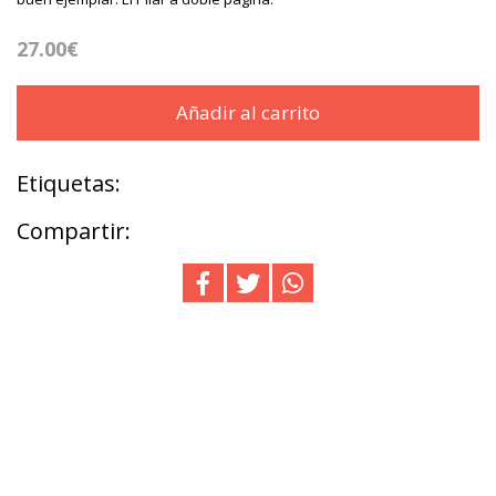
27.00€
Añadir al carrito
Etiquetas:
Compartir: