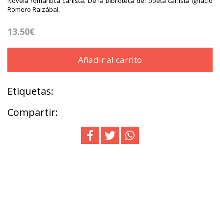
Novela romántica carlista. De la biblioteca del poeta carlista Ignacio
Romero Raizábal.
13.50€
Añadir al carrito
Etiquetas:
Compartir: