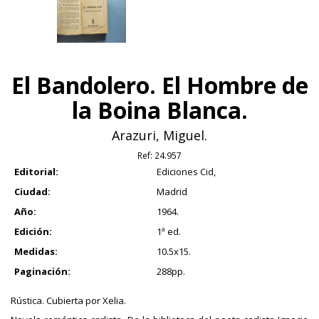
El Bandolero. El Hombre de
la Boina Blanca.
Arazuri, Miguel.
Ref:
24.957
Editorial:
Ediciones Cid,
Ciudad:
Madrid
Año:
1964.
Edición:
1ª ed.
Medidas:
10.5x15.
Paginación:
288pp.
Rústica. Cubierta por Xelia.