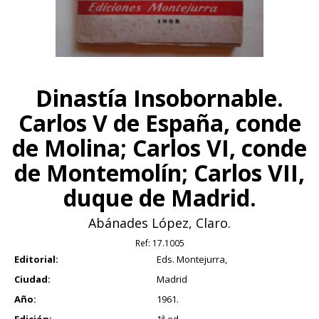
Dinastía Insobornable.
Carlos V de España, conde
de Molina; Carlos VI, conde
de Montemolín; Carlos VII,
duque de Madrid.
Abánades López, Claro.
Ref:
17.1005
Editorial:
Eds. Montejurra,
Ciudad:
Madrid
Año:
1961.