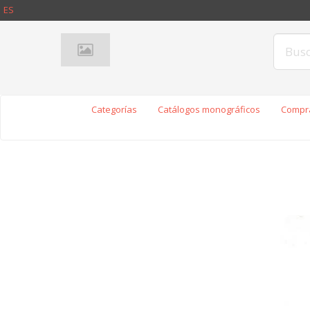
ES
Categorías
Catálogos monográficos
Compra