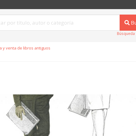
B
Búsqueda 
 y venta de libros antiguos