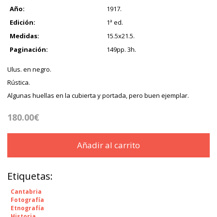
Año:
1917.
Edición:
1ª ed.
Medidas:
15.5x21.5.
Paginación:
149pp. 3h.
Ulus. en negro.
Rústica.
Algunas huellas en la cubierta y portada, pero buen ejemplar.
180.00€
Añadir al carrito
Etiquetas:
Cantabria
Fotografía
Etnografía
Historia