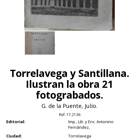
Torrelavega y Santillana.
Ilustran la obra 21
fotograbados.
G. de la Puente, Julio.
Ref:
17.2136
Editorial:
Imp., Lib. y Enc. Antonino
Fernández,
Ciudad:
Torrelavega