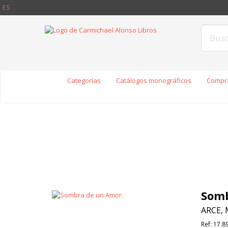
ES
Categorías
Catálogos monográficos
Compra
Somb
ARCE, 
Ref:
17.8