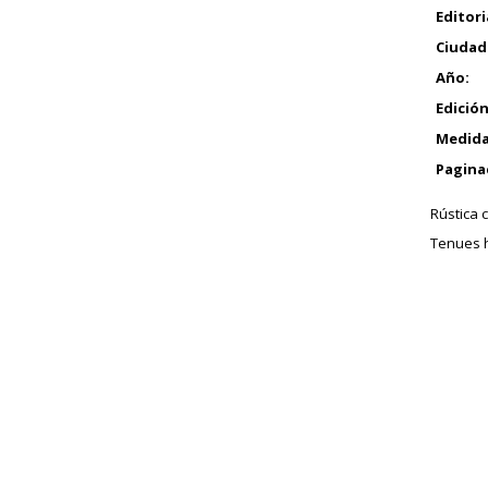
Editori
Ciudad
Año:
Edición
Medida
Pagina
Rústica 
Tenues h