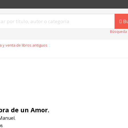
B
Búsqueda 
 y venta de libros antiguos
ra de un Amor.
Manuel.
98