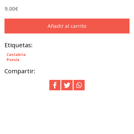
9.00€
Añadir al carrito
Etiquetas:
Cantabria
Poesía
Compartir: