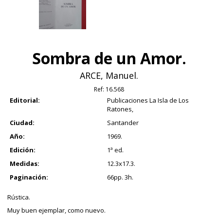
Sombra de un Amor.
ARCE, Manuel.
Ref:
16.568
Editorial:
Publicaciones La Isla de Los
Ratones,
Ciudad:
Santander
Año:
1969.
Edición:
1ª ed.
Medidas:
12.3x17.3.
Paginación:
66pp. 3h.
Rústica.
Muy buen ejemplar, como nuevo.