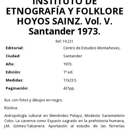
INSTITUTO DE
ETNOGRAFÍA Y FOLKLORE
HOYOS SAINZ. Vol. V.
Santander 1973.
Ref:
19.221
Editorial:
Centro de Estudios Montañeses,
Ciudad:
Santander
Año:
1973.
Edición:
1ª ed.
Medidas:
17x23.5.
Paginación:
421pp.
Ilus. con fotos y dibujos en negro.
Rústica.
Antropología cultural en Menéndez Pelayo, Modesto Sanemeterio
Cobo. La caverna como Espacio sagrado en la prehistoria humana,
J.M. Gómez-Tabanera. Aportación al estudio de las ferrerías