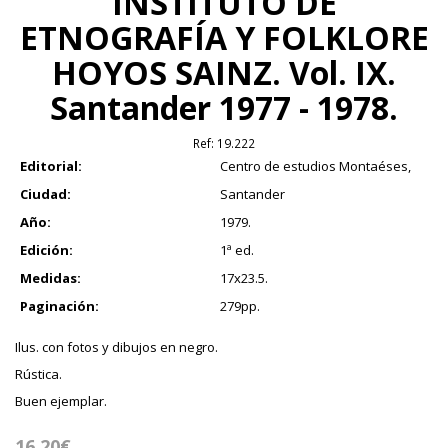
INSTITUTO DE
ETNOGRAFÍA Y FOLKLORE
HOYOS SAINZ. Vol. IX.
Santander 1977 - 1978.
Ref:
19.222
Editorial:
Centro de estudios Montaéses,
Ciudad:
Santander
Año:
1979.
Edición:
1ª ed.
Medidas:
17x23.5.
Paginación:
279pp.
Ilus. con fotos y dibujos en negro.
Rústica.
Buen ejemplar.
16.20€