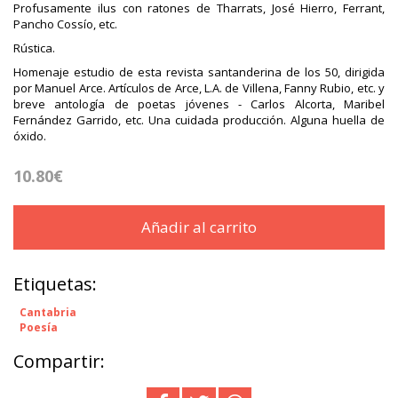
Profusamente ilus con ratones de Tharrats, José Hierro, Ferrant,
Pancho Cossío, etc.
Rústica.
Homenaje estudio de esta revista santanderina de los 50, dirigida
por Manuel Arce. Artículos de Arce, L.A. de Villena, Fanny Rubio, etc. y
breve antología de poetas jóvenes - Carlos Alcorta, Maribel
Fernández Garrido, etc. Una cuidada producción. Alguna huella de
óxido.
10.80€
Añadir al carrito
Etiquetas:
Cantabria
Poesía
Compartir: