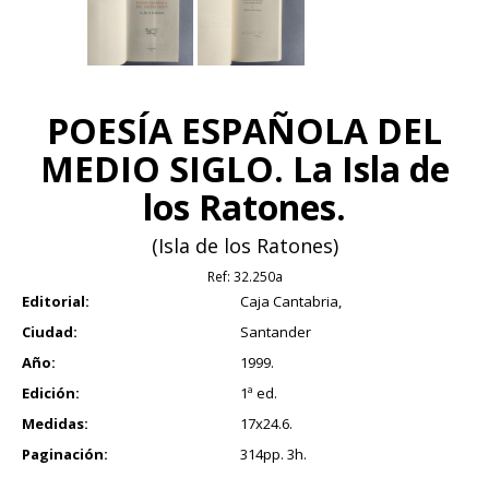
POESÍA ESPAÑOLA DEL
MEDIO SIGLO. La Isla de
los Ratones.
(Isla de los Ratones)
Ref:
32.250a
Editorial:
Caja Cantabria,
Ciudad:
Santander
Año:
1999.
Edición:
1ª ed.
Medidas:
17x24.6.
Paginación:
314pp. 3h.