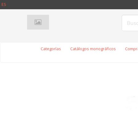
ES
Categorías
Catálogos monográficos
Compra