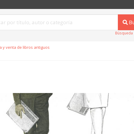
B
Búsqueda 
 y venta de libros antiguos