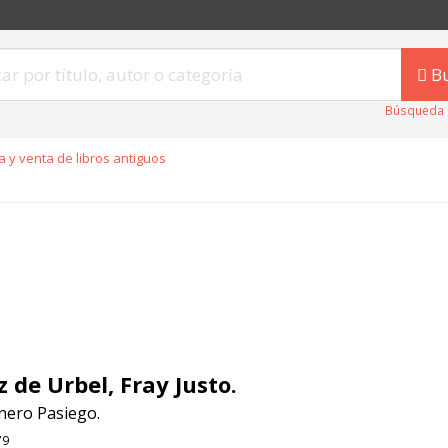
B
Búsqueda 
 y venta de libros antiguos
z de Urbel, Fray Justo.
nero Pasiego.
79