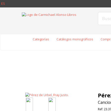
ES
Categorías
Catálogos monográficos
Compra
Pére
Cancio
Ref:
23.3