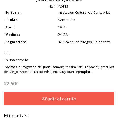
Ref:
14.0115
Editorial:
Institución Cultural de Cantabria,
Ciudad:
Santander
Año:
1981.
Medidas:
24x34.
Paginación:
32 + 24 pp. en pliegos, un encarte.
Ilus.
En una carpeta.
Poemas autógrafos de Juan Ramón; facsímil de 'Espacio'; artículos
de Diego, Arce, Cantalapiedra, etc. Muy buen ejemplar.
22.50€
Añadir al carrito
Etiquetas: