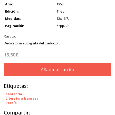
Año:
1952.
Edición:
1ª ed.
Medidas:
12x16.7.
Paginación:
67pp. 2h.
Rústica.
Dedicatoria autógrafa del traductor.
13.50€
Añadir al carrito
Etiquetas:
Cantabria
Literatura francesa
Poesía
Compartir: