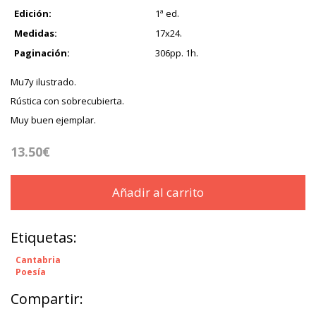
Edición:
1ª ed.
Medidas:
17x24.
Paginación:
306pp. 1h.
Mu7y ilustrado.
Rústica con sobrecubierta.
Muy buen ejemplar.
13.50€
Añadir al carrito
Etiquetas:
Cantabria
Poesía
Compartir: