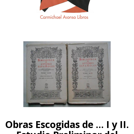
Obras Escogidas de ... I y II.