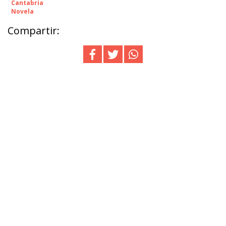
Cantabria
Novela
Compartir: