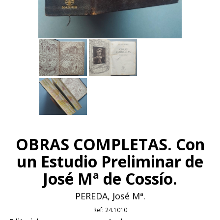
OBRAS COMPLETAS. Con
un Estudio Preliminar de
José Mª de Cossío.
PEREDA, José Mª.
Ref:
24.1010