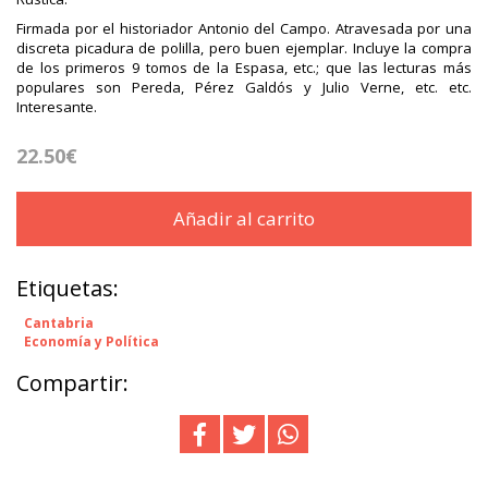
Firmada por el historiador Antonio del Campo. Atravesada por una
discreta picadura de polilla, pero buen ejemplar. Incluye la compra
de los primeros 9 tomos de la Espasa, etc.; que las lecturas más
populares son Pereda, Pérez Galdós y Julio Verne, etc. etc.
Interesante.
22.50€
Añadir al carrito
Etiquetas:
Cantabria
Economía y Política
Compartir: