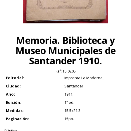
Memoria. Biblioteca y
Museo Municipales de
Santander 1910.
Ref:
15.0205
Editorial:
Imprenta La Moderna,
Ciudad:
Santander
Año:
1911.
Edición:
1ª ed.
Medidas:
15.5x21.3
Paginación:
15pp.
Rústica.