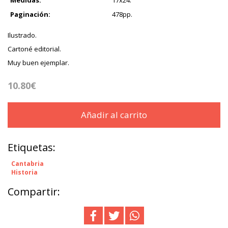
Medidas:
17x24.
Paginación:
478pp.
Ilustrado.
Cartoné editorial.
Muy buen ejemplar.
10.80€
Añadir al carrito
Etiquetas:
Cantabria
Historia
Compartir: