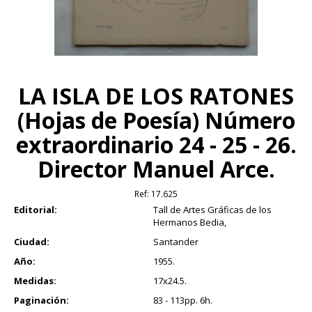
LA ISLA DE LOS RATONES
(Hojas de Poesía) Número
extraordinario 24 - 25 - 26.
Director Manuel Arce.
Ref:
17.625
Editorial:
Tall de Artes Gráficas de los
Hermanos Bedia,
Ciudad:
Santander
Año:
1955.
Medidas:
17x24.5.
Paginación:
83 - 113pp. 6h.