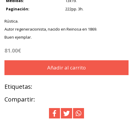
Medidas:
13x19.
Paginación:
222pp. 3h.
Rústica.
Autor regeneracionista, nacido en Reinosa en 1869.
Buen ejemplar.
81.00€
Añadir al carrito
Etiquetas:
Compartir: