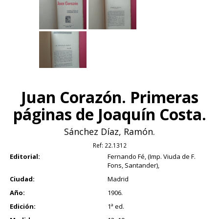
Juan Corazón. Primeras
páginas de Joaquín Costa.
Sánchez Díaz, Ramón.
Ref:
22.1312
Editorial:
Fernando Fé, (Imp. Viuda de F.
Fons, Santander),
Ciudad:
Madrid
Año:
1906.
Edición:
1ª ed.