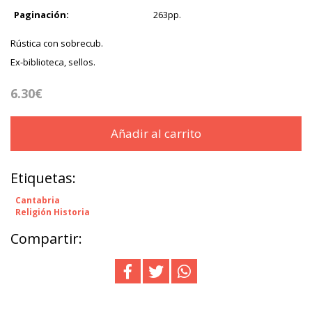
Paginación:
263pp.
Rústica con sobrecub.
Ex-biblioteca, sellos.
6.30€
Añadir al carrito
Etiquetas:
Cantabria
Religión Historia
Compartir: