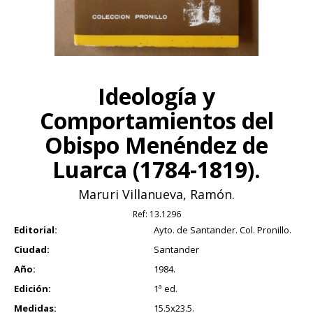
Ideología y
Comportamientos del
Obispo Menéndez de
Luarca (1784-1819).
Maruri Villanueva, Ramón.
Ref:
13.1296
Editorial:
Ayto. de Santander. Col. Pronillo.
Ciudad:
Santander
Año:
1984.
Edición:
1ª ed.
Medidas:
15.5x23.5.