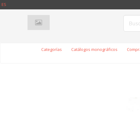
ES
Categorías
Catálogos monográficos
Compra