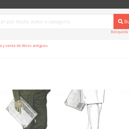
B
Búsqueda 
 y venta de libros antiguos