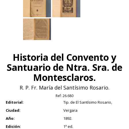
Historia del Convento y
Santuario de Ntra. Sra. de
Montesclaros.
R. P. Fr. María del Santísimo Rosario.
Ref:
26.680
Editorial:
Tip. de El Santísimo Rosario,
Ciudad:
Vergara
Año:
1892.
Edición:
1ª ed.