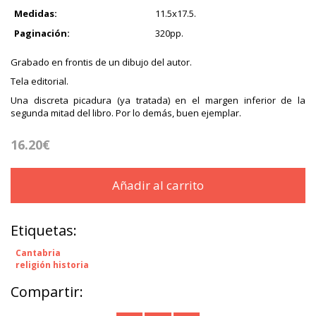
Medidas:
11.5x17.5.
Paginación:
320pp.
Grabado en frontis de un dibujo del autor.
Tela editorial.
Una discreta picadura (ya tratada) en el margen inferior de la
segunda mitad del libro. Por lo demás, buen ejemplar.
16.20€
Añadir al carrito
Etiquetas:
Cantabria
religión historia
Compartir: