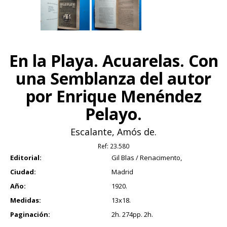
En la Playa. Acuarelas. Con
una Semblanza del autor
por Enrique Menéndez
Pelayo.
Escalante, Amós de.
Ref:
23.580
Editorial:
Gil Blas / Renacimento,
Ciudad:
Madrid
Año:
1920.
Medidas:
13x18.
Paginación:
2h. 274pp. 2h.