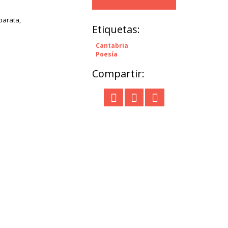
parata,
Etiquetas:
Cantabria
Poesía
Compartir: