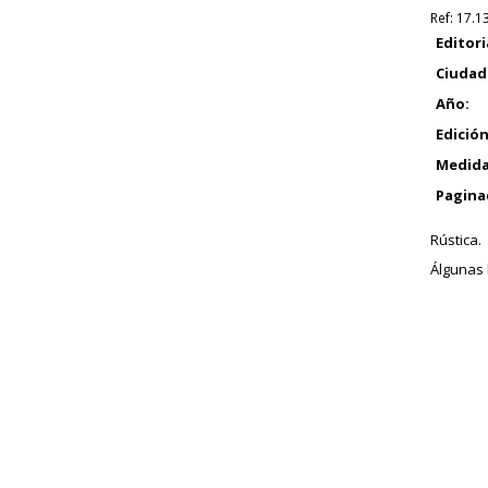
Ref:
17.1
Editori
Ciudad
Año:
Edición
Medida
Pagina
Rústica.
Álgunas h