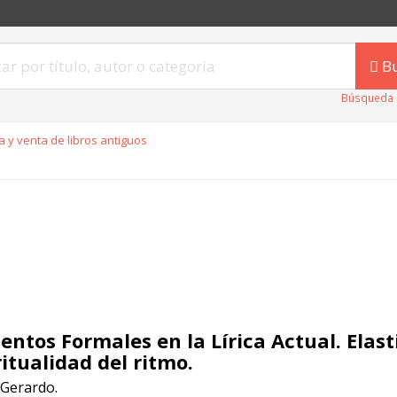
B
Búsqueda 
 y venta de libros antiguos
entos Formales en la Lírica Actual. Elast
ritualidad del ritmo.
 Gerardo.