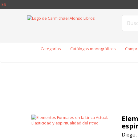
ES
Categorías
Catálogos monográficos
Compra
Elem
espi
Diego,