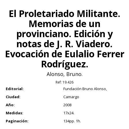
El Proletariado Militante.
Memorias de un
provinciano. Edición y
notas de J. R. Viadero.
Evocación de Eulalio Ferrer
Rodríguez.
Alonso, Bruno.
Ref:
19.426
Editorial:
Fundación Bruno Alonso,
Ciudad:
Camargo
Año:
2008
Medidas:
17x24.
Paginación:
134pp. 1h.