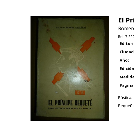
El P
Romero
Ref:
7.22
Editori
Ciudad
Año:
Edición
Medida
Pagina
Rústica.
Pequeña 