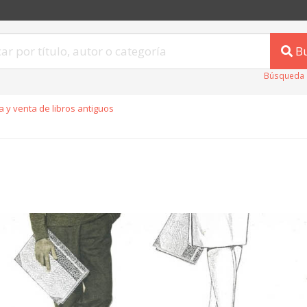
B
Búsqueda 
 y venta de libros antiguos