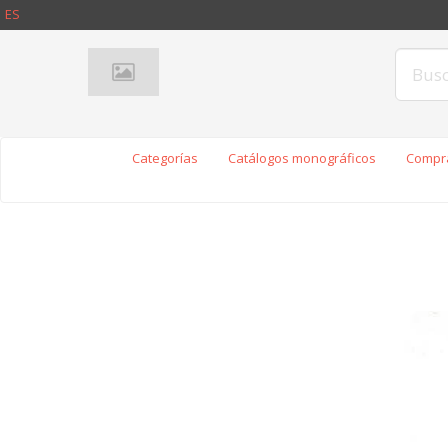
ES
Categorías
Catálogos monográficos
Compra