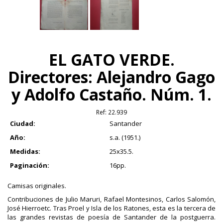
EL GATO VERDE.
Directores: Alejandro Gago
y Adolfo Castaño. Núm. 1.
Ref:
22.939
Ciudad:
Santander
Año:
s.a. (1951.)
Medidas:
25x35.5.
Paginación:
16pp.
Camisas originales.
Contribuciones de Julio Maruri, Rafael Montesinos, Carlos Salomón,
José Hierroetc. Tras Proel y Isla de los Ratones, esta es la tercera de
las grandes revistas de poesía de Santander de la postguerra.