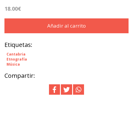
18.00€
Añadir al carrito
Etiquetas:
Cantabria
Etnografía
Música
Compartir: