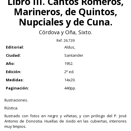
Libro III. Cantos Romeros,
Marineros, de Quintos,
Nupciales y de Cuna.
Córdova y Oña, Sixto.
Ref:
26.739
Editorial:
Aldus,
Ciudad:
Santander
Año:
1952.
Edición:
2ª ed.
Medidas:
14x20.
Paginación:
440pp.
Ilustraciones.
Rústica.
Ilustrado con fotos en negro y viñetas, y con prólogo del P. José
Antonio de Donostia. Huellas de óxido en las cubiertas, interiores
muy limpios.