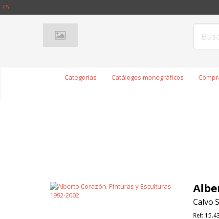
ES
Categorías
Catálogos monográficos
Compra
Albe
Calvo S
Ref:
15.4