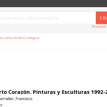
B
Búsqueda 
 y venta de libros antiguos
rto Corazón. Pinturas y Esculturas 1992-
erraller, Francisco.
39