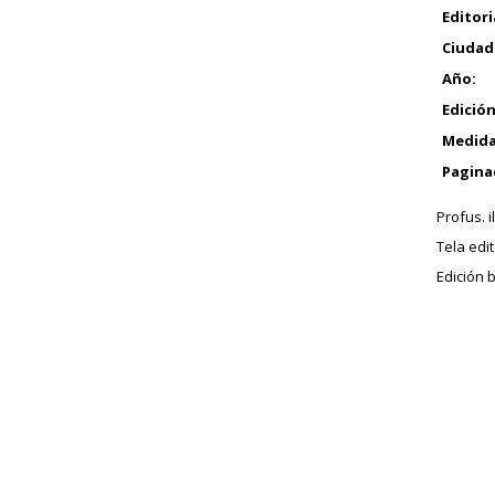
Editori
Ciudad
Año:
Edición
Medida
Pagina
Profus. i
Tela edi
Edición b