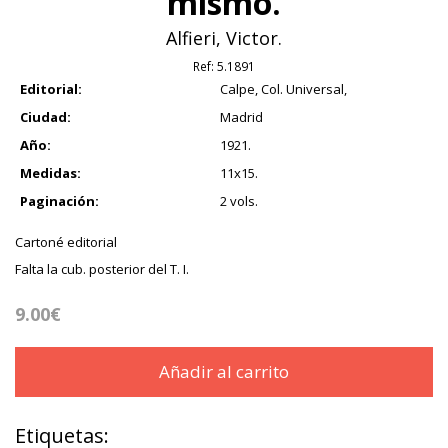
mismo.
Alfieri, Victor.
Ref:
5.1891
Editorial:
Calpe, Col. Universal,
Ciudad:
Madrid
Año:
1921.
Medidas:
11x15.
Paginación:
2 vols.
Cartoné editorial
Falta la cub. posterior del T. I.
9.00€
Añadir al carrito
Etiquetas: