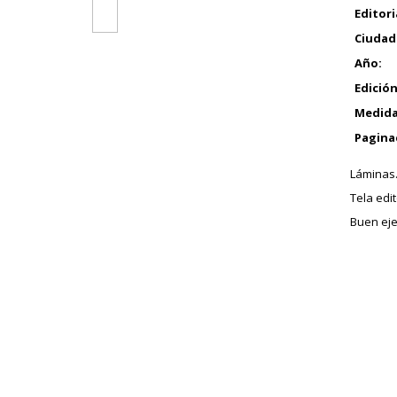
Editori
Ciudad
Año:
Edición
Medida
Pagina
Láminas
Tela edi
Buen eje