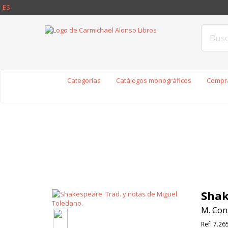
ES
Categorías
Catálogos monográficos
Compra
Shak
M. Con
Ref:
7.26