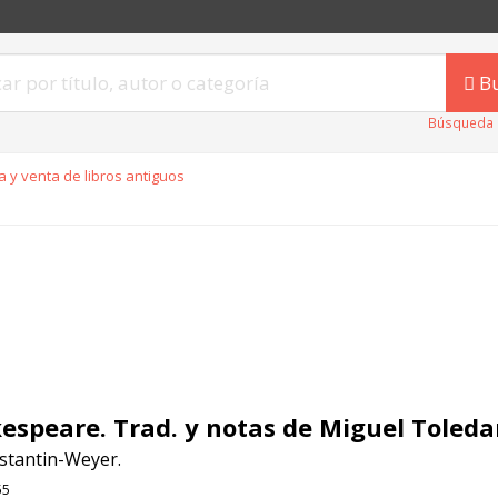
B
Búsqueda 
 y venta de libros antiguos
espeare. Trad. y notas de Miguel Toleda
stantin-Weyer.
55