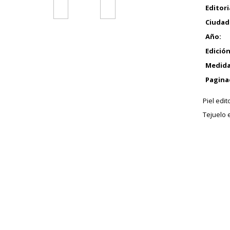
Editori
Ciudad
Año:
Edición
Medida
Pagina
Piel edit
Tejuelo 