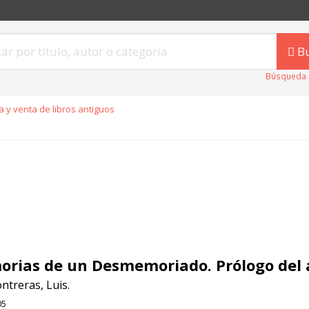
B
Búsqueda 
 y venta de libros antiguos
rias de un Desmemoriado. Prólogo del 
ntreras, Luis.
05