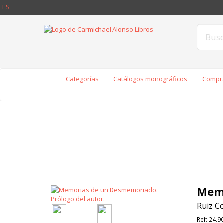
ES
Categorías
Catálogos monográficos
Compra
Memo
Ruiz Co
Ref:
24.9