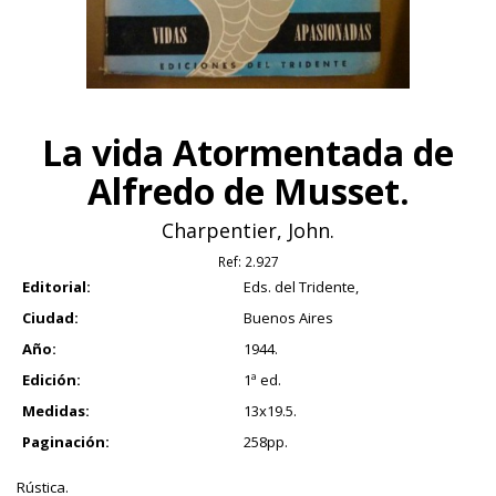
La vida Atormentada de
Alfredo de Musset.
Charpentier, John.
Ref:
2.927
Editorial:
Eds. del Tridente,
Ciudad:
Buenos Aires
Año:
1944.
Edición:
1ª ed.
Medidas:
13x19.5.
Paginación:
258pp.
Rústica.