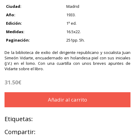
Ciudad:
Madrid
Año:
1933.
Edición:
1ª ed.
Medidas:
16.5x22.
Paginación:
251pp. 5h.
De la biblioteca de exilio del dirigente republicano y socialista Juan
Simeón Vidarte, encuadernado en holandesa piel con sus iniciales
(J.V.) en el lomo. Con una cuartilla con unos breves apuntes de
Vidarte sobre el libro.
31.50€
Añadir al carrito
Etiquetas:
Compartir: