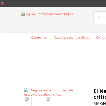
ES
Categorías
Catálogos monográficos
Compra
El N
críti
MARIN 