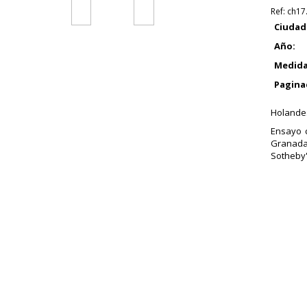
Ref:
ch17
Ciudad
Año:
Medida
Pagina
Holandes
Ensayo c
Granada 
Sotheby's