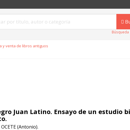
B
Búsqueda 
 y venta de libros antiguos
egro Juan Latino. Ensayo de un estudio bi
co.
OCETE (Antonio).